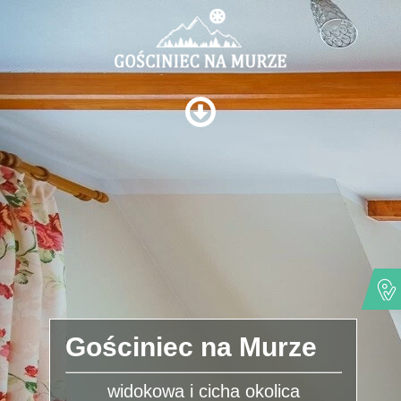
Gościniec na Murze
widokowa i cicha okolica