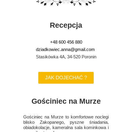
Recepcja
+48 600 456 880
dziadkowiec.anna@gmail.com
Stasikówka 4A, 34-520 Poronin
JAK DOJECHAĆ ?
Gościniec na Murze
Gościniec na Murze to komfortowe noclegi
blisko Zakopanego, pyszne śniadania,
obiadokolacje, kameralna sala kominkowa i